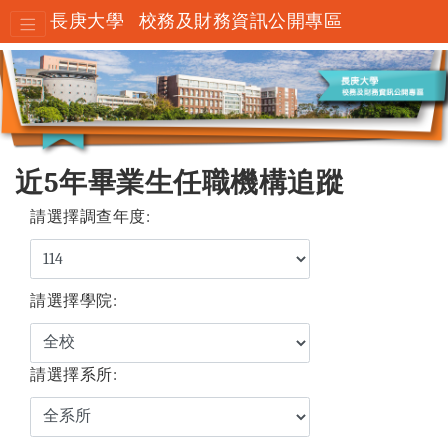
長庚大學
校務及財務資訊公開專區
近5年畢業生任職機構追蹤
請選擇調查年度:
請選擇學院:
請選擇系所: