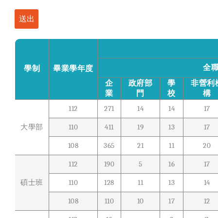
送出
全
學制
畢業學年度
企
政府部
學
非營利
業
門
校
構
112
271
14
14
17
大學部
110
411
19
13
17
108
365
21
11
20
112
190
5
16
17
碩士班
110
128
11
13
14
108
110
10
17
12