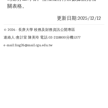
關表格。
更新日期:2025/12/12
© 2026 - 長庚大學 校務及財務資訊公開專區
連絡人:會計室 陳美玲 電話:03-2118800分機5377
e-mail:ling26@mail.cgu.edu.tw